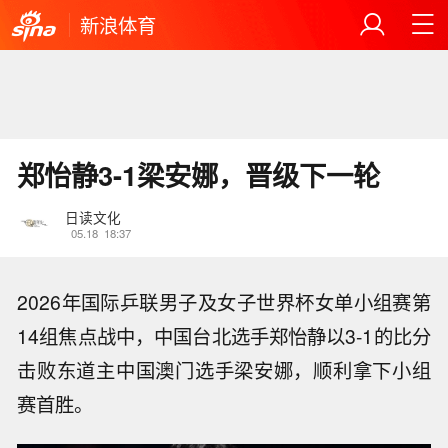
新浪体育
郑怡静3-1梁安娜，晋级下一轮
日读文化
05.18
18:37
2026年国际乒联男子及女子世界杯女单小组赛第
14组焦点战中，中国台北选手郑怡静以3-1的比分
击败东道主中国澳门选手梁安娜，顺利拿下小组
赛首胜。