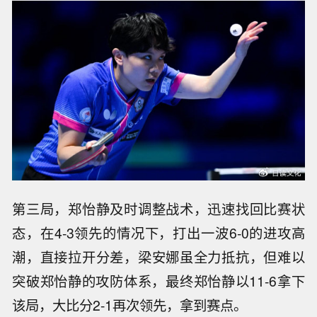
第三局，郑怡静及时调整战术，迅速找回比赛状
态，在4-3领先的情况下，打出一波6-0的进攻高
潮，直接拉开分差，梁安娜虽全力抵抗，但难以
突破郑怡静的攻防体系，最终郑怡静以11-6拿下
该局，大比分2-1再次领先，拿到赛点。