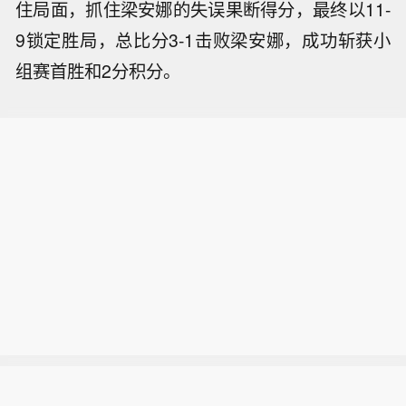
住局面，抓住梁安娜的失误果断得分，最终以11-
9锁定胜局，总比分3-1击败梁安娜，成功斩获小
组赛首胜和2分积分。