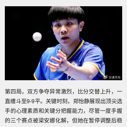
第四局，双方争夺异常激烈，比分交替上升，一
直缠斗至9-9平。关键时刻，郑怡静展现出顶尖选
手的心理素质和关键分把握能力，尽管一度手握
的三个赛点被梁安娜化解，但她在暂停调整后稳