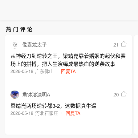
热门评论
21
像素龙太子
从神经刀到逆转之王，梁靖崑靠着婚姻的起伏和赛
场上的拼搏，把人生演绎成最热血的逆袭故事
2026-05-18
广东佛山
回复TA
20
角钵溶漮明A
梁靖崑两场逆转都3-2，这数据真牛逼
2026-05-18
河北石家庄
回复TA