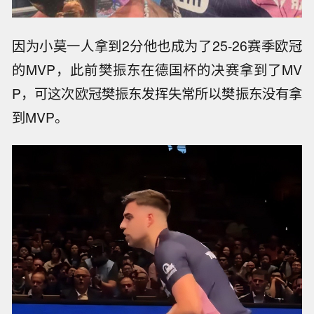
因为小莫一人拿到2分他也成为了25-26赛季欧冠
的MVP，此前樊振东在德国杯的决赛拿到了MV
P，可这次欧冠樊振东发挥失常所以樊振东没有拿
到MVP。