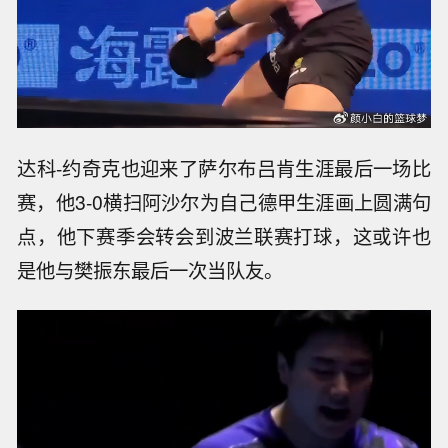
达科-约奇克也迎来了萨尔布吕肯生涯最后一场比
赛，他3-0横扫阿沙尔为自己德甲生涯画上圆满句
点，他下赛季会转会到波兰联赛打球，这或许也
是他与樊振东最后一次当队友。