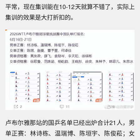
平常，现在集训能在10-12天就算不错了，实际上
集训的效果是大打折扣的。
卢布尔雅那站的国乒名单已经出炉合计21人，男
单正赛：林诗栋、温瑞博、陈垣宇、陈俊菘；女