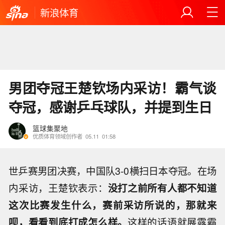
新浪体育
男团夺冠王楚钦场内采访！霸气谈
夺冠，感谢乒乓球队，并提到生日
篮球集聚地
优质体育领域创作者
05.11
01:58
世乒赛男团决赛，中国队3-0横扫日本夺冠。在场
内采访，王楚钦表示：
没打之前所有人都不知道
这次比赛发生什么，赛前采访所说的，那就来
呗，看看到底打成怎么样。
这样的话语就展露霸