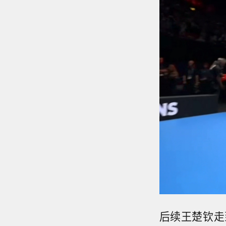
后续王楚钦走