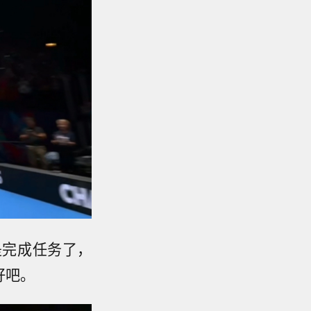
是完成任务了，
好吧。