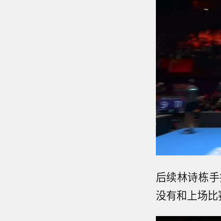
后续林诗栋手
没有和上场比