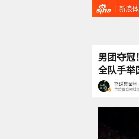
新浪体
男团夺冠
全队手举
篮球集聚地
优质体育领域