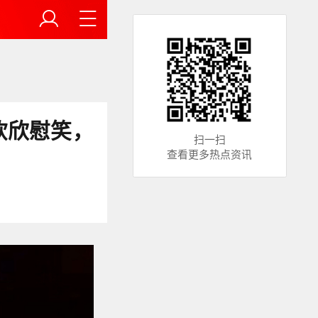
钦欣慰笑，
扫一扫
查看更多热点资讯