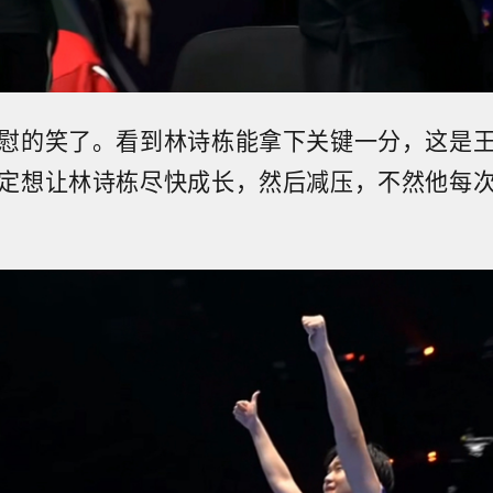
慰的笑了。看到林诗栋能拿下关键一分，这是
定想让林诗栋尽快成长，然后减压，不然他每