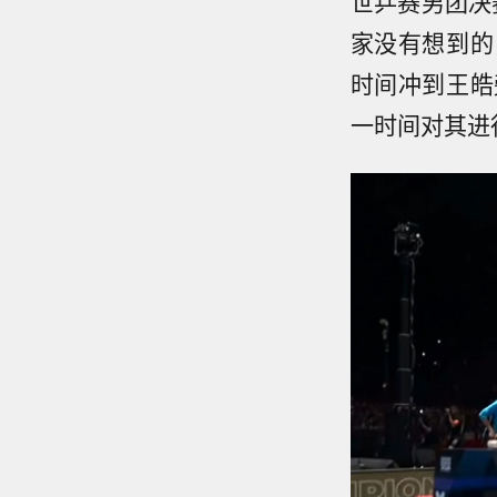
世乒赛男团决
家没有想到的
时间冲到王皓
一时间对其进