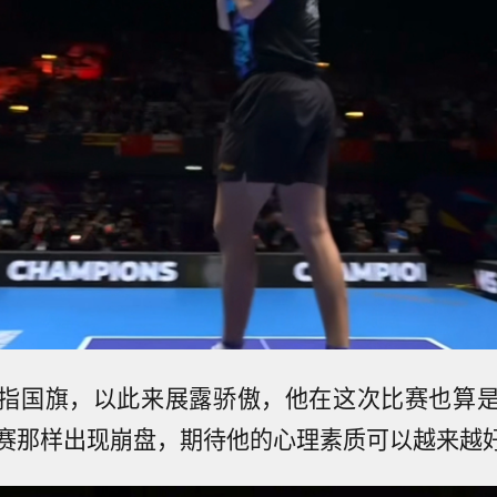
指国旗，以此来展露骄傲，他在这次比赛也算
赛那样出现崩盘，期待他的心理素质可以越来越