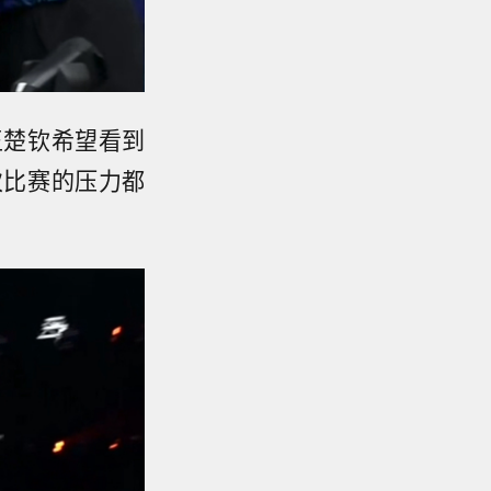
王楚钦希望看到
次比赛的压力都