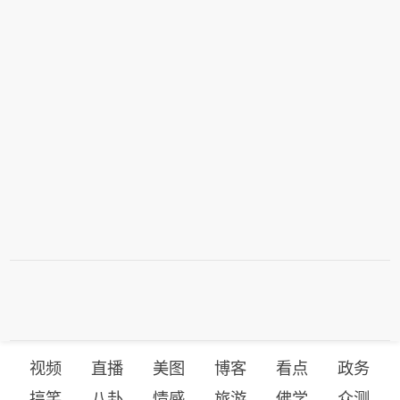
视频
直播
美图
博客
看点
政务
搞笑
八卦
情感
旅游
佛学
众测