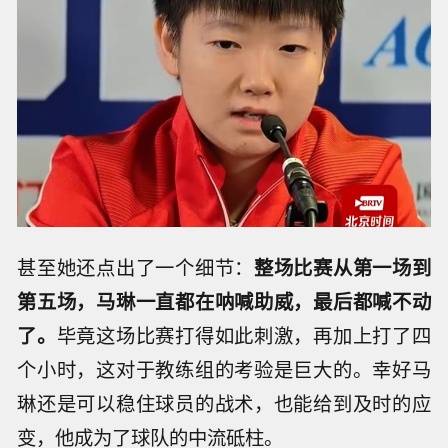
甚至她还点出了一个细节：
整场比赛从第一场到
第五场，马琳一直都在呐喊助威，最后都喊不动
了。
毕竟这场比赛打得如此刺激，再加上打了四
个小时，这对于教练组的考验是巨大的。幸好马
琳还是可以稳住球员的战术，也能给到及时的应
变，他成为了球队的中流砥柱。