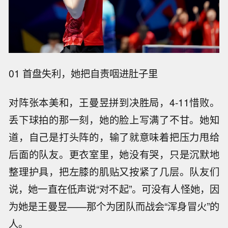
01 首盘失利，她把自责咽进肚子里
对阵张本美和，王曼昱拼到决胜局，4-11惜败。
丢下球拍的那一刻，她的脸上写满了不甘。她知
道，自己是打头阵的，输了就意味着把压力甩给
后面的队友。更衣室里，她没有哭，只是沉默地
整理护具，把左膝的肌贴又按紧了几层。队友们
说，她一直在低声说“对不起”。可没有人怪她，因
为她是王曼昱——那个为团队而战会“浑身冒火”的
人。