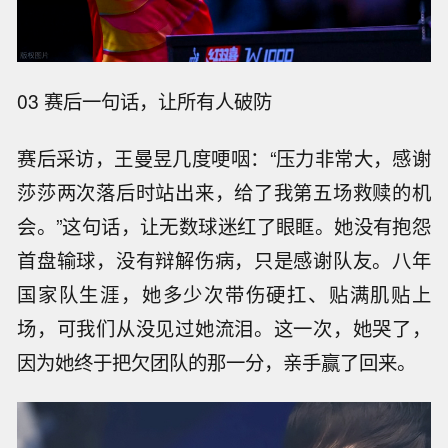
03 赛后一句话，让所有人破防
赛后采访，王曼昱几度哽咽：“压力非常大，感谢
莎莎两次落后时站出来，给了我第五场救赎的机
会。”这句话，让无数球迷红了眼眶。她没有抱怨
首盘输球，没有辩解伤病，只是感谢队友。八年
国家队生涯，她多少次带伤硬扛、贴满肌贴上
场，可我们从没见过她流泪。这一次，她哭了，
因为她终于把欠团队的那一分，亲手赢了回来。