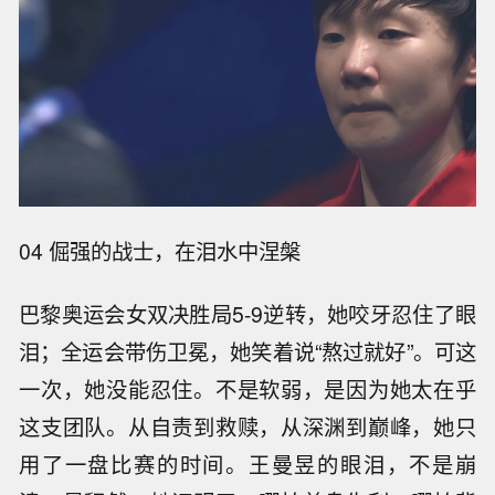
04 倔强的战士，在泪水中涅槃
巴黎奥运会女双决胜局5-9逆转，她咬牙忍住了眼
泪；全运会带伤卫冕，她笑着说“熬过就好”。可这
一次，她没能忍住。不是软弱，是因为她太在乎
这支团队。从自责到救赎，从深渊到巅峰，她只
用了一盘比赛的时间。王曼昱的眼泪，不是崩