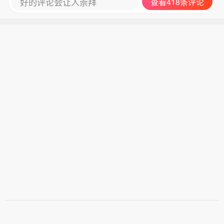
好的评论会让人崇拜
查看418条评论