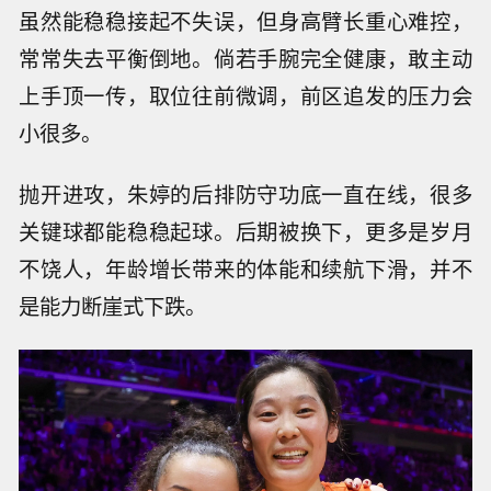
虽然能稳稳接起不失误，但身高臂长重心难控，
常常失去平衡倒地。倘若手腕完全健康，敢主动
上手顶一传，取位往前微调，前区追发的压力会
小很多。
抛开进攻，朱婷的后排防守功底一直在线，很多
关键球都能稳稳起球。后期被换下，更多是岁月
不饶人，年龄增长带来的体能和续航下滑，并不
是能力断崖式下跌。