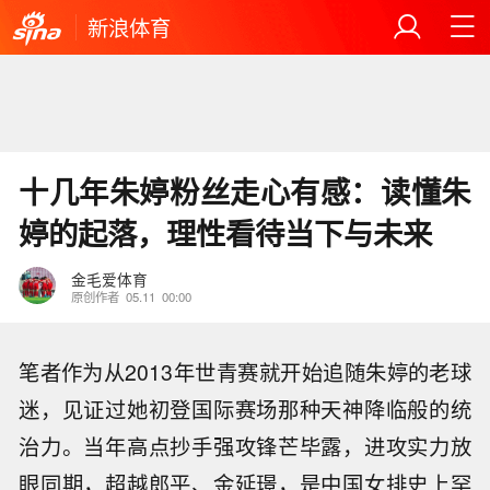
新浪体育
十几年朱婷粉丝走心有感：读懂朱
婷的起落，理性看待当下与未来
金毛爱体育
原创作者
05.11
00:00
笔者作为从2013年世青赛就开始追随朱婷的老球
迷，见证过她初登国际赛场那种天神降临般的统
治力。当年高点抄手强攻锋芒毕露，进攻实力放
眼同期，超越郎平、金延璟，是中国女排史上罕