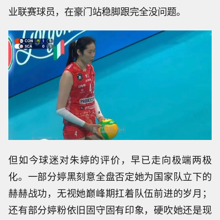
业联赛球员，在豪门站稳脚跟完全没问题。
但如今球迷对朱婷的评价，早已走向极端两极
化。一部分婷黑刻意全盘否定她为国家队立下的
赫赫战功，无视她巅峰期扛着队伍前进的岁月；
还有部分婷粉依旧固守固有印象，硬吹她还是现