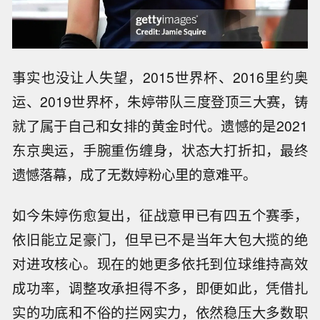
事实也没让人失望，2015世界杯、2016里约奥
运、2019世界杯，朱婷带队三度登顶三大赛，铸
就了属于自己和女排的黄金时代。遗憾的是2021
东京奥运，手腕重伤缠身，状态大打折扣，最终
遗憾落幕，成了无数婷粉心里的意难平。
如今朱婷伤愈复出，征战意甲已有四五个赛季，
依旧能立足豪门，但早已不是当年大包大揽的绝
对进攻核心。现在的她更多依托到位球维持高效
成功率，调整攻承担得不多，即便如此，凭借扎
实的功底和不俗的拦网实力，依然稳压大多数职