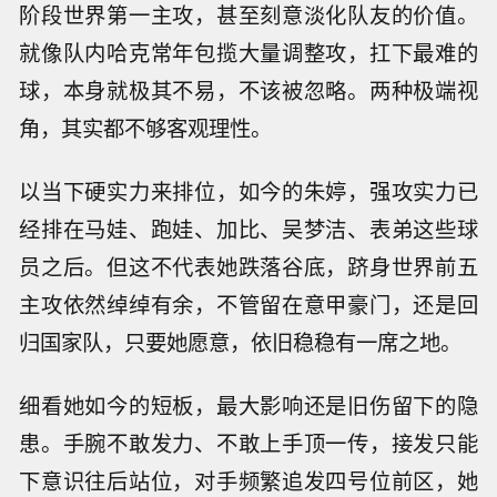
阶段世界第一主攻，甚至刻意淡化队友的价值。
就像队内哈克常年包揽大量调整攻，扛下最难的
球，本身就极其不易，不该被忽略。两种极端视
角，其实都不够客观理性。
以当下硬实力来排位，如今的朱婷，强攻实力已
经排在马娃、跑娃、加比、吴梦洁、表弟这些球
员之后。但这不代表她跌落谷底，跻身世界前五
主攻依然绰绰有余，不管留在意甲豪门，还是回
归国家队，只要她愿意，依旧稳稳有一席之地。
细看她如今的短板，最大影响还是旧伤留下的隐
患。手腕不敢发力、不敢上手顶一传，接发只能
下意识往后站位，对手频繁追发四号位前区，她