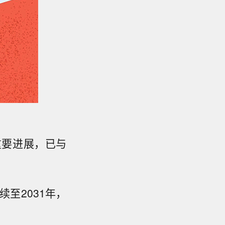
重要进展，已与
至2031年，