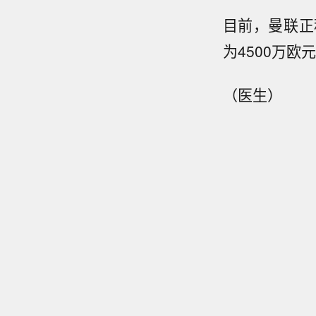
目前，曼联正
为4500万
（医生）