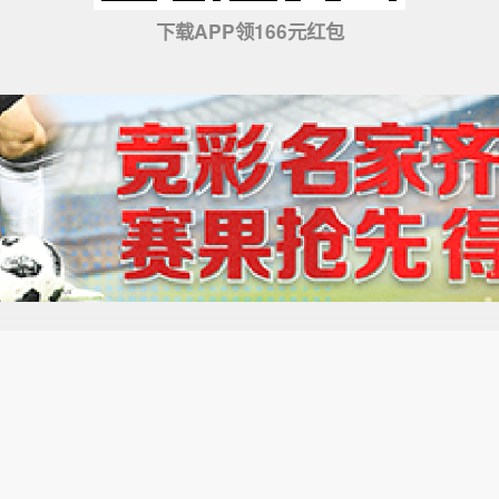
下载APP领166元红包