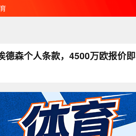
育
埃德森个人条款，4500万欧报价