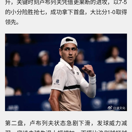
升，关键时刻卢布列夫凭借更果断的进攻，以7-5
的小分险胜抢七，成功拿下首盘，大比分1-0取得
领先。
第二盘，卢布列夫状态急剧下滑，发球威力减