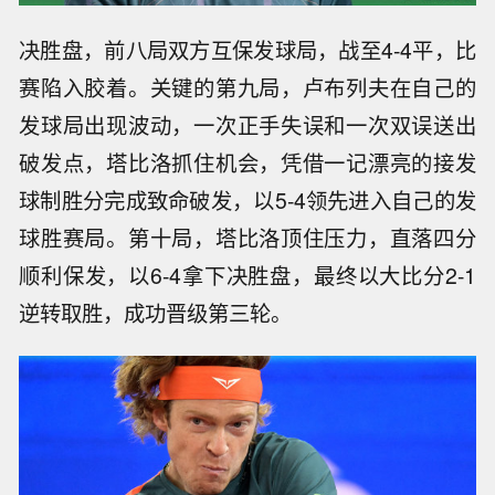
决胜盘，前八局双方互保发球局，战至4-4平，比
赛陷入胶着。关键的第九局，卢布列夫在自己的
发球局出现波动，一次正手失误和一次双误送出
破发点，塔比洛抓住机会，凭借一记漂亮的接发
球制胜分完成致命破发，以5-4领先进入自己的发
球胜赛局。第十局，塔比洛顶住压力，直落四分
顺利保发，以6-4拿下决胜盘，最终以大比分2-1
逆转取胜，成功晋级第三轮。