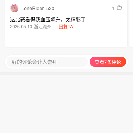
LoneRider_520
1
这比赛看得我血压飙升，太精彩了
2026-05-10
浙江湖州
回复TA
好的评论会让人崇拜
查看7条评论