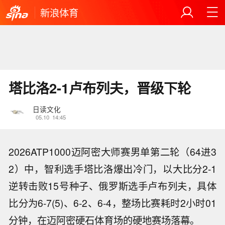
新浪体育
塔比洛2-1卢布列夫，晋级下轮
日读文化
05.10
14:45
2026ATP1000迈阿密大师赛男单第二轮（64进3
2）中，智利选手塔比洛爆出冷门，以大比分2-1
逆转击败15号种子、俄罗斯选手卢布列夫，具体
比分为6-7(5)、6-2、6-4，整场比赛耗时2小时01
分钟，在迈阿密硬石体育场的硬地赛场落幕。