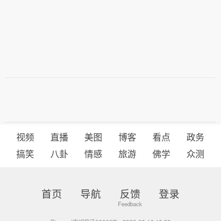
视频
直播
美图
博客
看点
政务
搞笑
八卦
情感
旅游
佛学
众测
首页
导航
反馈
登录