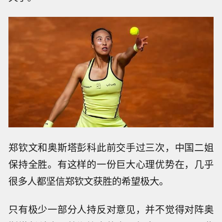
郑钦文和奥斯塔彭科此前交手过三次，中国二姐
保持全胜。有这样的一份巨大心理优势在，几乎
很多人都坚信郑钦文获胜的希望极大。
只有极少一部分人持反对意见，并不觉得对阵奥