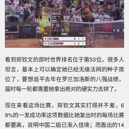
看到郑钦文的即时世界排名位于第53位，很多人
坦言，基本上可以确定她已经无缘法网的种子席
位了，要想追平去年在罗兰加洛斯的八强战绩，
届时每一轮都需要她拿出绝对的硬实力去拼了。
现在来看这场比赛，郑钦文其实打得并不差，6
9%的一发成功率这项数据比她复出时的每场比赛
都要高，说明中国二姐已渐入佳境；而轰出的14