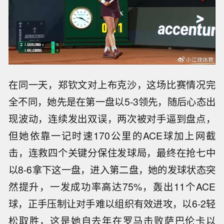
在同一天，郑钦文对上布克沙，这场比赛情况完
全不同，她先是在第一盘以5-3领先，随后心态出
现波动，连续发出双误，两次被对手逼到盘点，
但她依靠一记时速170公里的ACE球加上网截
击，连救四个关键分保住发球局，最终在抢七中
以8-6拿下这一盘，进入第二盘，她的发球状态突
然提升，一发成功率高达75%，轰出11个ACE
球，正手压制让对手难以组织有效进攻，以6-2轻
松取胜，这是她自去年在罗马击败萨巴伦卡以