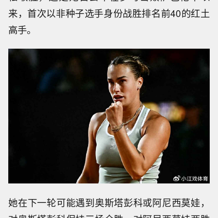
来，首次以非种子选手身份战胜排名前40的红土
高手。
她在下一轮可能遇到奥斯塔彭科或阿尼西莫娃，