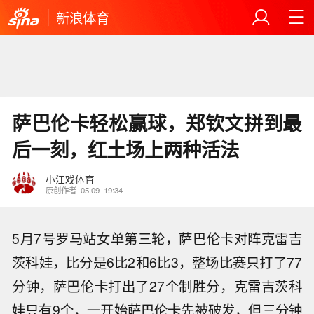
新浪体育
萨巴伦卡轻松赢球，郑钦文拼到最
后一刻，红土场上两种活法
小江戏体育
原创作者
05.09
19:34
5月7号罗马站女单第三轮，萨巴伦卡对阵克雷吉
茨科娃，比分是6比2和6比3，整场比赛只打了77
分钟，萨巴伦卡打出了27个制胜分，克雷吉茨科
娃只有9个，一开始萨巴伦卡先被破发，但三分钟