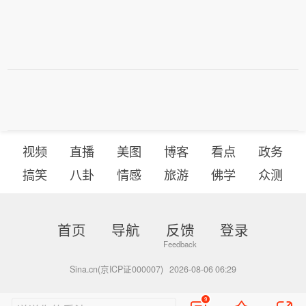
视频
直播
美图
博客
看点
政务
搞笑
八卦
情感
旅游
佛学
众测
首页
导航
反馈
登录
Sina.cn(京ICP证000007)
2026-08-06 06:29
9