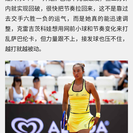
内就实现回破，很快把节奏拉回来，这不是靠过
去交手六胜一负的运气，而是她真的能迅速调
整，克雷吉茨科娃想用网前小球和节奏变化来打
乱萨巴伦卡，但力量跟不上，接发球也压不住，
越打就越被动。