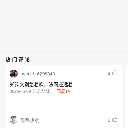
热门评论
user1116298340
4
郑钦文别急着吹，法网还远着
2026-05-09
江苏盐城
回复TA
2
醉卧热搜上