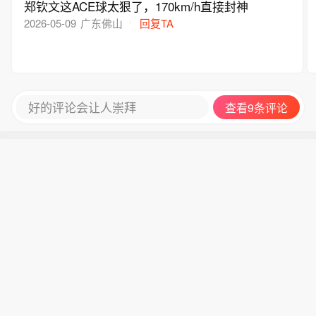
郑钦文这ACE球太狠了，170km/h直接封神
2026-05-09
广东佛山
回复TA
好的评论会让人崇拜
查看9条评论