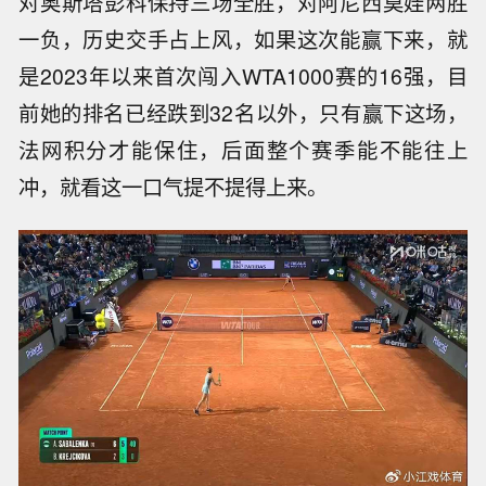
对奥斯塔彭科保持三场全胜，对阿尼西莫娃两胜
一负，历史交手占上风，如果这次能赢下来，就
是2023年以来首次闯入WTA1000赛的16强，目
前她的排名已经跌到32名以外，只有赢下这场，
法网积分才能保住，后面整个赛季能不能往上
冲，就看这一口气提不提得上来。