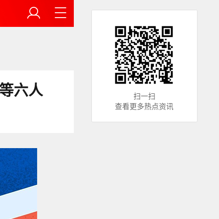
加等六人
扫一扫
查看更多热点资讯