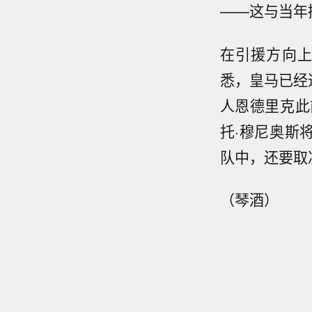
——这与当年
在引援方向上
悉，皇马已经
人恩德里克此
托·穆尼奥斯
队中，还要取
（琴酒）