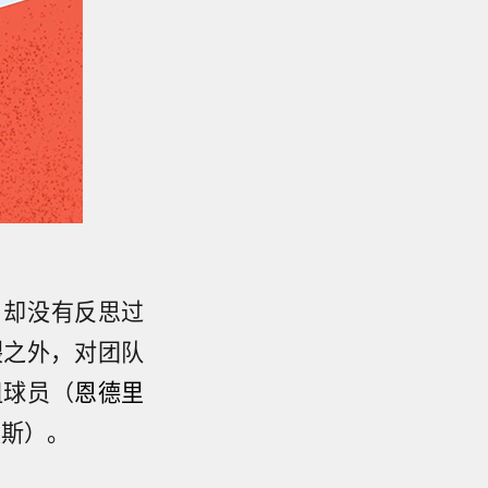
，却没有反思过
裂之外，对团队
租球员（
恩德里
奥斯）。