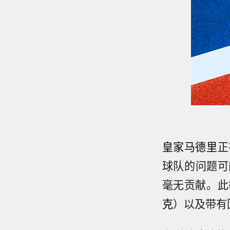
皇家马德里
正
球队的问题可
毫无贡献。此
克
）以及带有