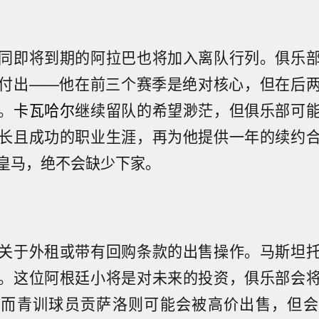
同即将到期的阿拉巴也将加入离队行列。俱乐
付出——他在前三个赛季是绝对核心，但在后
。
卡瓦哈尔
继续留队的希望渺茫，但俱乐部可
长且成功的职业生涯，再为他提供一年的续约
皇马，绝不会缺少下家。
关于外租或带有回购条款的出售操作。马斯坦
。这位阿根廷小将是对未来的投资，俱乐部会
；而青训球员贡萨洛则可能会被高价出售，但会