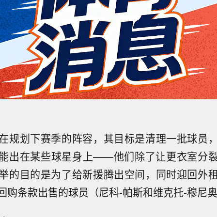
在规划下赛季的阵容，其目标是清理一批球员
能出在某些球星身上——他们除了让更衣室分
举的目的是为了给新援腾出空间，同时迎回外
回购条款出售的球员（尼科-帕斯和维克托-穆尼