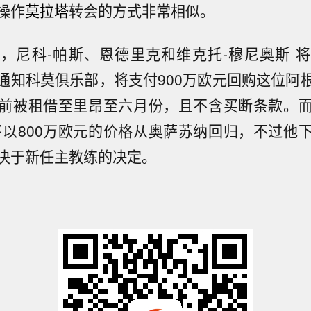
操作
莫拉塔
转会的方式非常相似。
，尼科-帕斯、恩德里克和维克托-穆尼奥斯 
通知科莫俱乐部，将支付900万欧元回购这位阿
前被租借至里昂至六月份，且不含买断条款。
将以800万欧元的价格从奥萨苏纳回归，不过他
决于新任主教练的决定。