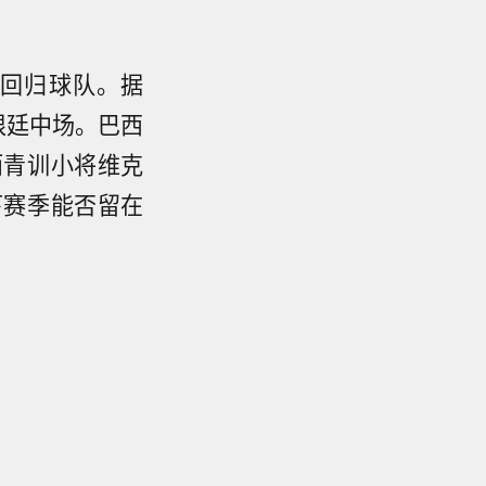
将回归球队。据
根廷中场。巴西
而青训小将维克
下赛季能否留在