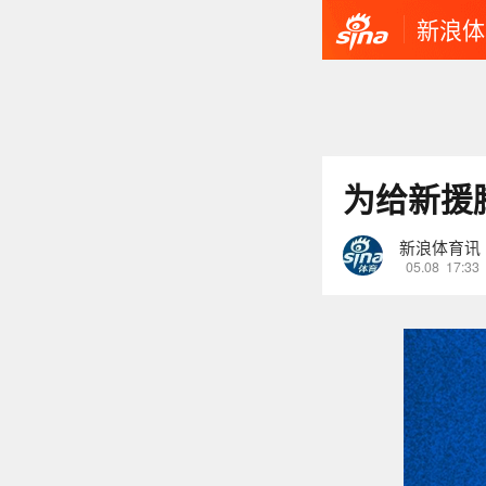
新浪体
为给新援
新浪体育讯
05.08
17:33