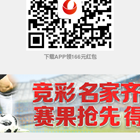
下载APP领166元红包