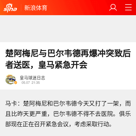
新浪体育
楚阿梅尼与巴尔韦德再爆冲突致后
者送医，皇马紧急开会
皇马球迷日志
05.07
21:35
马卡：楚阿梅尼和巴尔韦德今天又打了一架，而
且比昨天更严重，巴尔韦德不得不去医院。俱乐
部现在正在召开紧急会议，考虑采取行动。