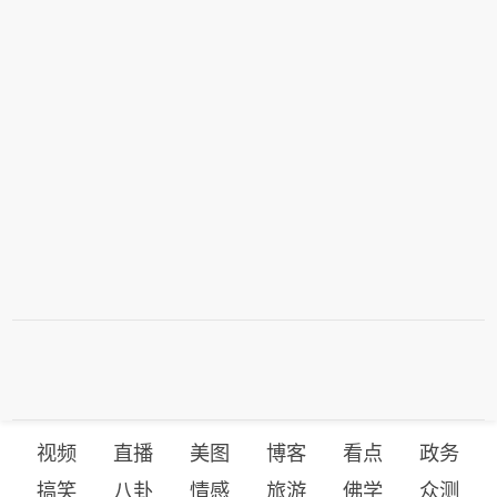
视频
直播
美图
博客
看点
政务
搞笑
八卦
情感
旅游
佛学
众测