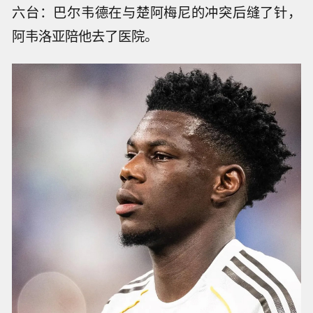
六台：巴尔韦德在与楚阿梅尼的冲突后缝了针，
阿韦洛亚陪他去了医院。