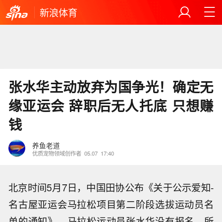
新浪体育
张水华主动放弃为国争光！确定无
缘亚运会 辞职后无人托底 只想赚
钱
养鱼老道
优质宠物领域创作者
05.07
17:40
北京时间5月7日，中国田协公布《关于公示爱知-
名古屋亚运会马拉松项目第二阶段选拔运动员名
单的通知》，马拉松运动员张水华没有报名，所