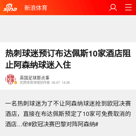
新浪体育
热刺球迷预订布达佩斯10家酒店阻
止阿森纳球迷入住
英国足球那点事
优质体育领域创作者
05.07
14:35
一名热刺球迷为了不让阿森纳球迷抢到欧冠决赛
酒店，直接在布达佩斯预定了10家可免费取消的
酒店…🫣#欧冠决赛巴黎对阵阿森纳#