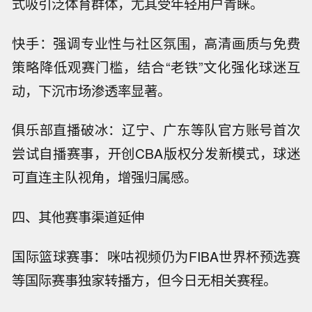
式吸引泛体育群体，尤其受年轻用户青睐。
快手：强调专业性与社区氛围，高清画质与免费
策略降低观赛门槛，结合“老铁”文化强化球迷互
动，下沉市场渗透率显著。
俱乐部直播破冰：辽宁、广东等队官方账号首次
尝试自播赛事，开创CBA版权分发新模式，球迷
可直连主队视角，增强归属感。
四、其他赛事渠道延伸
国际篮球赛事：咪咕视频仍为FIBA世界杯预选赛
等国际赛事独家转播方，但今日无相关赛程。