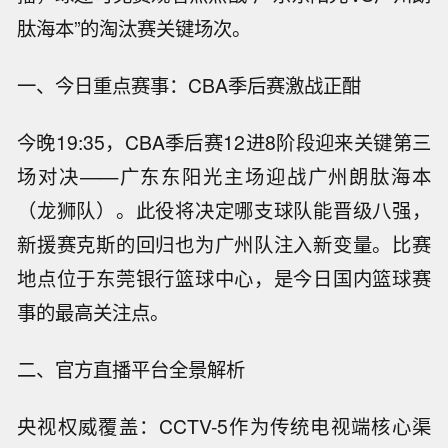
肽海本”的淘汰赛关键场次。
一、今日重点赛事：CBA季后赛激战正酣
今晚19:35，CBA季后赛12进8阶段迎来关键第三
场对决——广东东阳光主场迎战广州朗肽海本
（龙狮队）。此役将决定哪支球队能晋级八强，
新援赛克斯的回归也为广州队注入新变量。比赛
地点位于东莞银行篮球中心，是今日国内篮球赛
事的最高关注点。
二、官方直播平台全景解析
央视权威覆盖：CCTV-5作为传统电视端核心渠