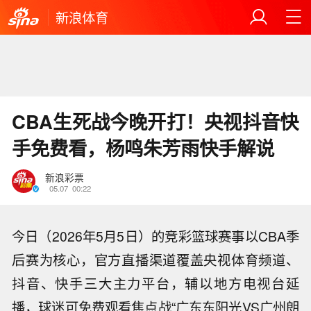
新浪体育
CBA生死战今晚开打！央视抖音快
手免费看，杨鸣朱芳雨快手解说
新浪彩票
05.07
00:22
今日（2026年5月5日）的竞彩篮球赛事以CBA季
后赛为核心，官方直播渠道覆盖央视体育频道、
抖音、快手三大主力平台，辅以地方电视台延
播，球迷可免费观看焦点战“广东东阳光VS广州朗