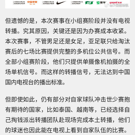
但遗憾的是，本次赛事在小组赛阶段并没有电视
转播。究其原因，关键还是因为办赛成本收紧。
本次赛事，不管男足还是女足，亚足联只给淘汰
赛后的七场比赛提供完整的多机位公共信号。而
全部小组赛阶段，他们只提供单摄像机拍摄的全
场单机信号。而这样的转播信号，无法达到中国
国内电视台的播出标准。
但即使如此，仍有部分对自家球队冲击世少赛抱
有期待的国家，比如泰国、越南等，已经选择自
己掏钱派出转播团队赴现场完成本土转播，他们
的球迷也因此能在电视上看到自家队伍的比赛。