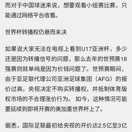
而对于中国球迷来说，想要观看小组赛比赛，只
能通过网络平台收看。
世界杯转播权仍悬而未决
如果说大家无法在电视上看到U17亚洲杯，多少
还是因为转播信号的问题，那么去年的世预赛18
强赛则就单纯是因为价钱问题了。世预赛期间，
由于亚足联代理公司亚洲足球集团（AFG）的报
价过高，央视决定不购买转播权，并抵制体育版
权市场的不合理涨价行为。 如今，这种情况可能
要延续到即将开赛的美加墨世界杯上了。
据悉，国际足联最初给央视的开价达2.5亿至3亿