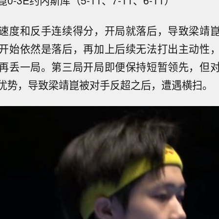
速度和反手连续得分，开局就落后，导致梁靖
开始依然是落后，再加上后续无法打出主动性
再丢一局。第三局开局即便保持短暂领先，但
优势，导致梁靖崑被对手反超之后，遭遇横扫。