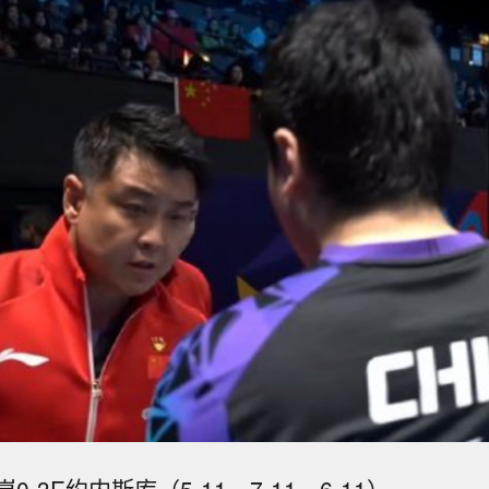
-3E约内斯库（5-11、7-11、6-11）