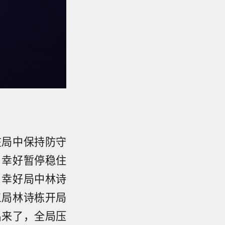
在局中保持防守
，幸好暂停稳住
。幸好局中林诗
三局林诗栋开局
出来了，全局压