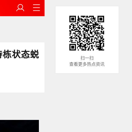
诗栋状态蜕
扫一扫
查看更多热点资讯