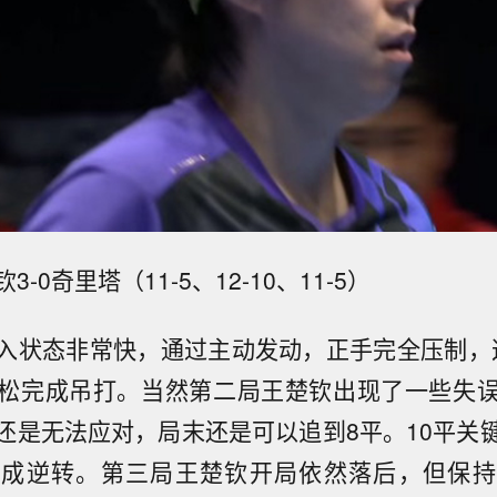
-0奇里塔（11-5、12-10、11-5）
入状态非常快，通过主动发动，正手完全压制，这
松完成吊打。当然第二局王楚钦出现了一些失
还是无法应对，局末还是可以追到8平。10平关
完成逆转。第三局王楚钦开局依然落后，但保持