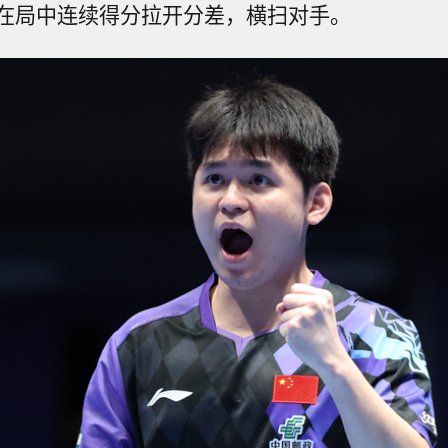
在局中连续得分拉开分差，横扫对手。