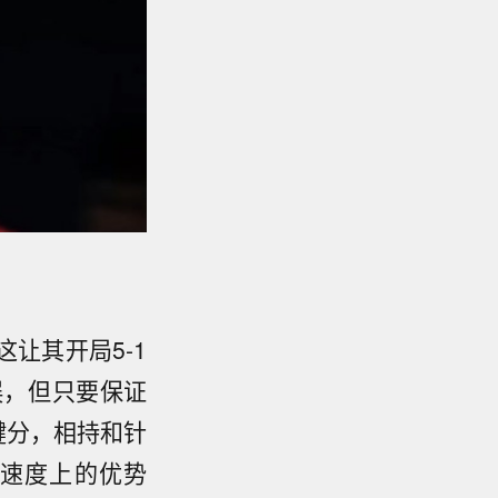
让其开局5-1
误，但只要保证
键分，相持和针
速度上的优势