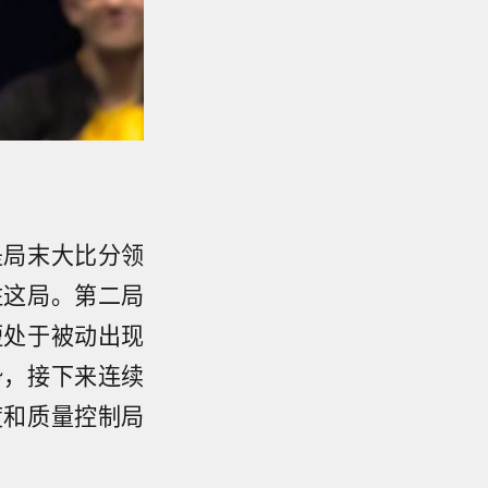
是局末大比分领
住这局。第二局
短处于被动出现
势，接下来连续
度和质量控制局