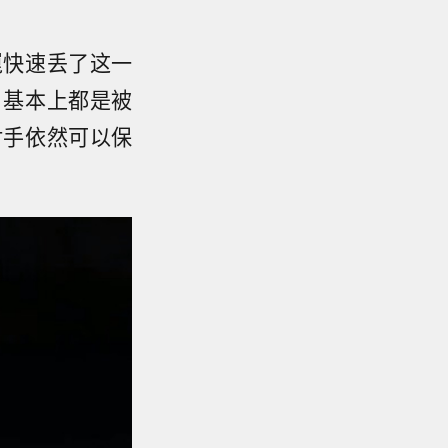
崑快速丢了这一
，基本上都是被
对手依然可以保