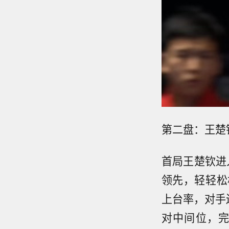
第二盘：王楚钦3
首局王楚钦进
领先，轻轻松
上台率，对手
对中间位，