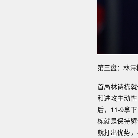
第三盘：林诗栋3
首局林诗栋就
和进攻主动性
后，11-9
栋就是保持劈
就打出优势，