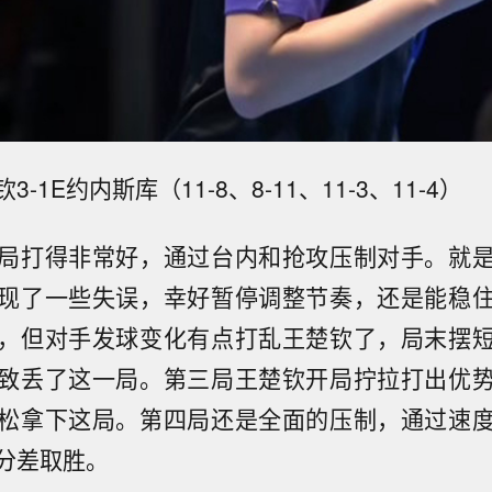
-1E约内斯库（11-8、8-11、11-3、11-4）
局打得非常好，通过台内和抢攻压制对手。就
现了一些失误，幸好暂停调整节奏，还是能稳
，但对手发球变化有点打乱王楚钦了，局末摆
致丢了这一局。第三局王楚钦开局拧拉打出优
松拿下这局。第四局还是全面的压制，通过速
分差取胜。