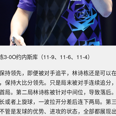
-0O约内斯库（11-9、11-6、11-4）
保持领先，即便被对手追平，林诗栋还是可以
，保持大比分领先。只是局末被对手连续追分
拿下首局。第二局林诗栋被针对中间位，导致落后
长或者上旋球，一波拉开分差后连下两局。第
不管是发球的优势、进攻的状态，全部都展现