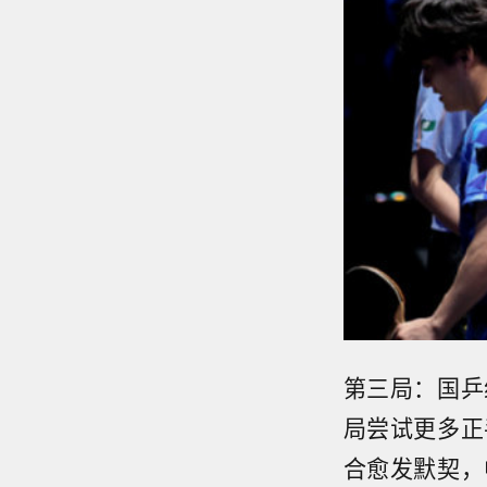
第三局：国乒
局尝试更多正
合愈发默契，