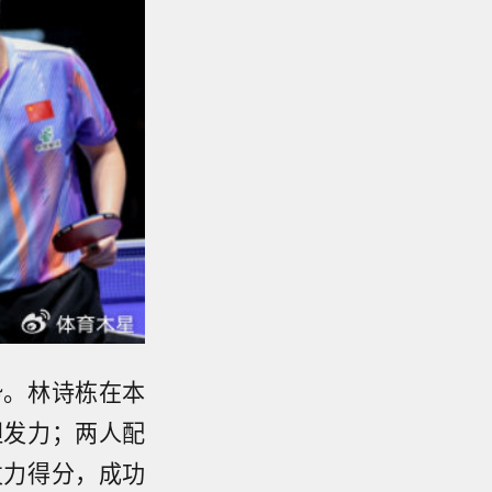
势。林诗栋在本
胆发力；两人配
发力得分，成功