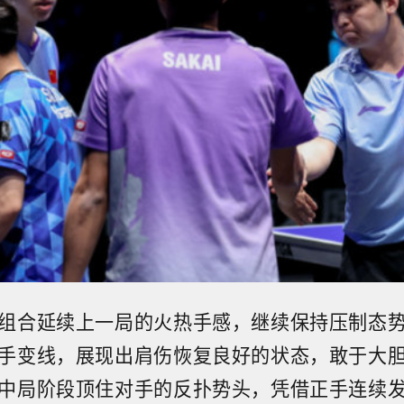
组合延续上一局的火热手感，继续保持压制态
手变线，展现出肩伤恢复良好的状态，敢于大
中局阶段顶住对手的反扑势头，凭借正手连续