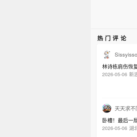
热门评论
Sissyiss
林诗栋肩伤恢
2026-05-06
新
天天求不
卧槽！最后一局
2026-05-06
湖