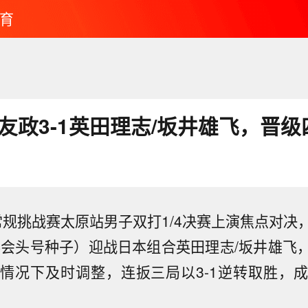
育
友政3-1英田理志/坂井雄飞，晋级
T常规挑战赛太原站男子双打1/4决赛上演焦点对
赛会头号种子）迎战日本组合英田理志/坂井雄飞
情况下及时调整，连扳三局以3-1逆转取胜，