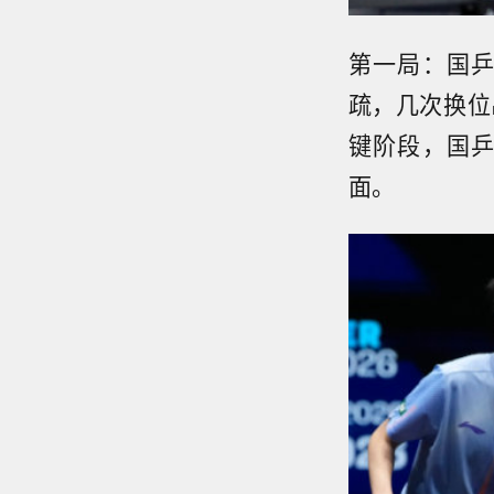
第一局：国
疏，几次换位
键阶段，国
面。