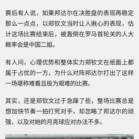
赛后有人说，如果邦达尔在决胜盘的表现再稳定
那么一点点，以郑钦文当时让人揪心的表现，估
计这场比赛结束后，被轰倒在罗马首轮关的人大
概率会是中国二姐。
有人问，心理优势和整体实力郑钦文在纸面上都
属于占优的一方，为什么对阵邦达尔打出了这样
一场堪称难看且极为艰难的比赛。
其实，还是郑钦文过于急躁了些，整场比赛总是
想加快节奏一拍打死对手，却忽略了邦达尔的顽
强，以及对她的月亮球应对办法不多。