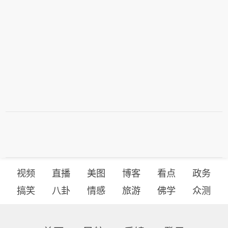
视频
直播
美图
博客
看点
政务
搞笑
八卦
情感
旅游
佛学
众测