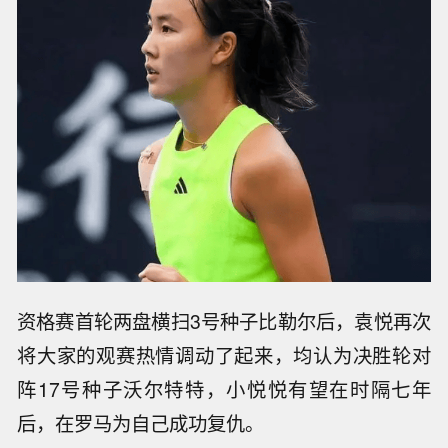
资格赛首轮两盘横扫3号种子比勒尔后，袁悦再次
将大家的观赛热情调动了起来，均认为决胜轮对
阵17号种子沃尔特特，小悦悦有望在时隔七年
后，在罗马为自己成功复仇。