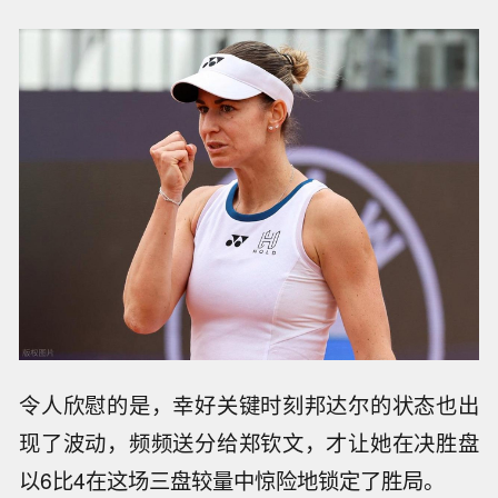
令人欣慰的是，幸好关键时刻邦达尔的状态也出
现了波动，频频送分给郑钦文，才让她在决胜盘
以6比4在这场三盘较量中惊险地锁定了胜局。