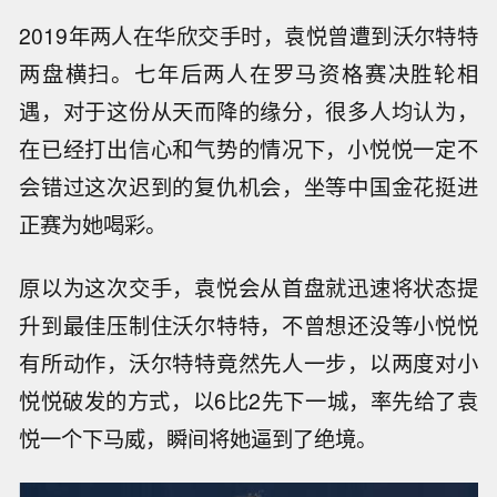
2019年两人在华欣交手时，袁悦曾遭到沃尔特特
两盘横扫。七年后两人在罗马资格赛决胜轮相
遇，对于这份从天而降的缘分，很多人均认为，
在已经打出信心和气势的情况下，小悦悦一定不
会错过这次迟到的复仇机会，坐等中国金花挺进
正赛为她喝彩。
原以为这次交手，袁悦会从首盘就迅速将状态提
升到最佳压制住沃尔特特，不曾想还没等小悦悦
有所动作，沃尔特特竟然先人一步，以两度对小
悦悦破发的方式，以6比2先下一城，率先给了袁
悦一个下马威，瞬间将她逼到了绝境。