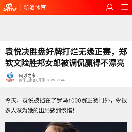
新浪体育
袁悦决胜盘好牌打烂无缘正赛，郑
钦文险胜邦女郎被调侃赢得不漂亮
网球之家
网球之家官方账号
05.05
22:44
今天，袁悦被挡在了罗马1000赛正赛门外，令很
多人深为她的出局感到惋惜！