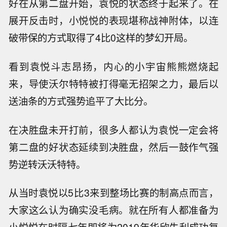
好在从第二盘开始，袁悦的状态终于起来了。在
展开反击时，小悦悦的表现堪称战神附体，以连
破带保的方式取得了4比0这样的梦幻开局。
看到袁悦斗志昂扬，内心的小宇宙熊熊燃烧起
来，导使沃尔特特被打得毫无招架之力，最后以
送油条的方式强势追平了大比分。
在决胜盘未开打前，很多人都认为袁悦一定会将
第二盘的好状态延续到决胜盘，然后一鼓作气强
势逆转沃沃特特。
从当时袁悦以5比3来到整场比赛的制高点而言，
大家这么认为确实没毛病。就在所有人都准备为