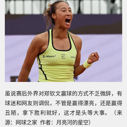
虽说赛后外界对郑钦文赢球的方式不乏微辞，有
球迷和网友则调侃，不管是赢得漂亮，还是赢得
丑陋，拿下胜利就好，这才是头等大事。（来
源：网球之家 作者：月亮河的星空）