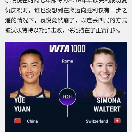
小悦悦在时隔七年即将为2019年华欣失利成功复
仇庆祝时，谁也没想到在离迈向胜利仅有一步之
遥的情况下，袁悦竟然崩了，以连丢四局的方式
被沃沃特特以7比5击败，将她挡在了正赛门外。