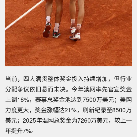
当前，四大满贯整体奖金投入持续增加，但行业
分配争议依旧悬而未决。今年澳网率先官宣奖金
上调16%，赛事总奖金池达到7500万美元；美网
力度更大，奖金涨幅达21%，刷新纪录至8500万
美元；2025年温网总奖金为7260万美元，较上一
年提升7%。