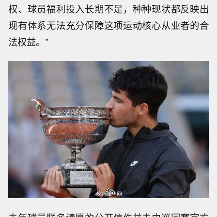
权、球员福利投入长期不足，种种现状都反映出
现有体系无法充分保障这项运动核心从业者的合
法权益。”