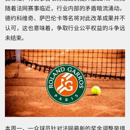
随着法网赛事临近，行业内部的矛盾暗流涌动。
德约科维奇、萨巴伦卡等名将对此改革成果并不
认可，这也意味着，争取行业公平权益的斗争远
未结束。
本周一，一众球员针对法网最新的奖金调整举措