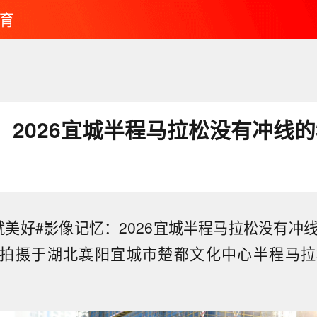
育
：2026宜城半程马拉松没有冲线的
就美好#影像记忆：2026宜城半程马拉松没有冲线
4.26，拍摄于湖北襄阳宜城市楚都文化中心半程马