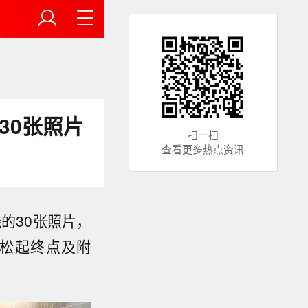
30张照片
扫一扫
查看更多热点资讯
的30张照片，
拉松起终点及附