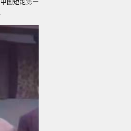
“中国短跑第一
。