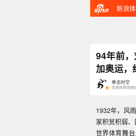
新浪体
94年前
加奥运，
拳击时空
优质体育领域
1932年，
家积贫积弱、
世界体育舞台