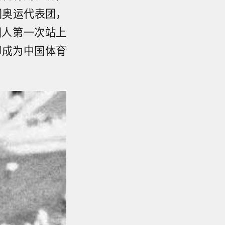
国奥运代表团，
国人第一次站上
却成为中国体育