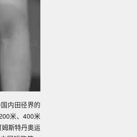
为国内田径界的
00米、400米
年阿姆斯特丹奥运