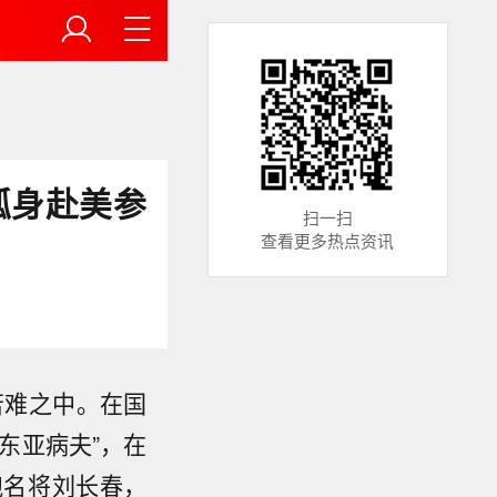
孤身赴美参
扫一扫
查看更多热点资讯
苦难之中。在国
东亚病夫”，在
跑名将刘长春，