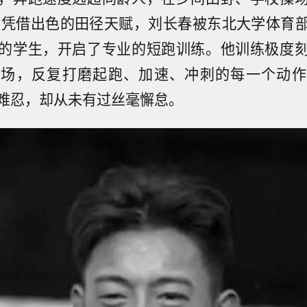
年，凭借出色的田径天赋，刘长春被东北大学体育
的学生，开启了专业的短跑训练。他训练极度
练场，反复打磨起跑、加速、冲刺的每一个动作
难忍，却从未有过丝毫懈怠。