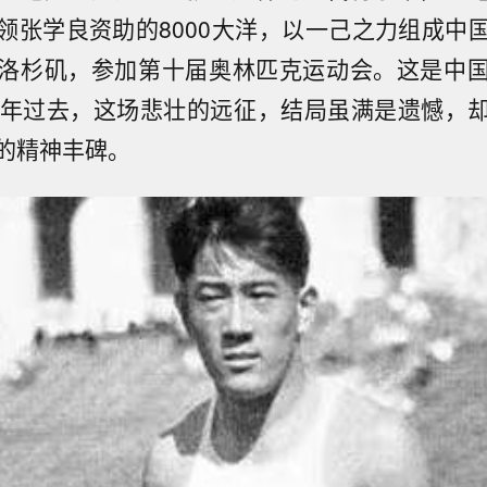
领张学良资助的8000大洋，以一己之力组成中
洛杉矶，参加第十届奥林匹克运动会。这是中
4年过去，这场悲壮的远征，结局虽满是遗憾，
的精神丰碑。