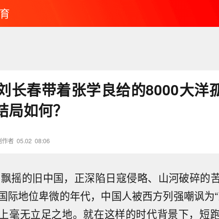
育
，刘长春带着张学良给的8000大洋
结局如何？
创作者
05.02
08:06
风雨飘摇的旧中国，正深陷日寇侵略、山河破碎的
国际地位卑微的年代，中国人被西方列强嘲讽为“
上毫无立足之地。就在这样的时代背景下，短