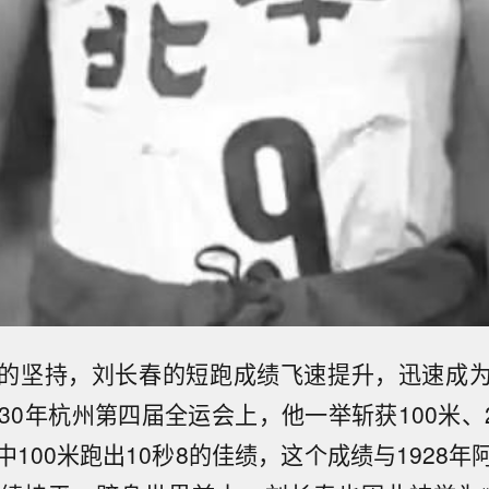
的坚持，刘长春的短跑成绩飞速提升，迅速成
30年杭州第四届全运会上，他一举斩获100米、2
100米跑出10秒8的佳绩，这个成绩与1928