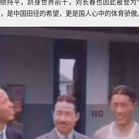
绩持平，跻身世界前十，刘长春也因此被誉为
他，是中国田径的希望，更是国人心中的体育骄傲