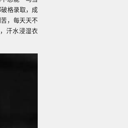
部破格录取，成
刻苦，每天天不
，汗水浸湿衣