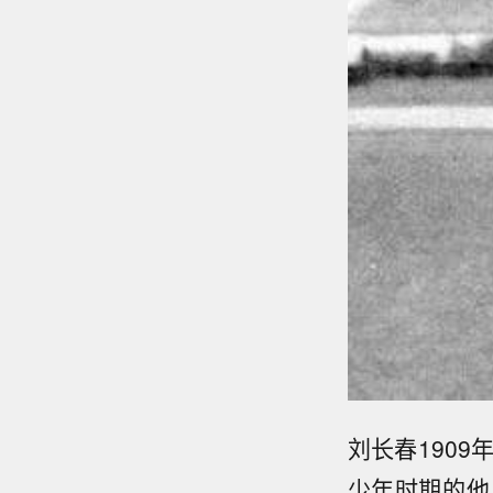
刘长春190
少年时期的他