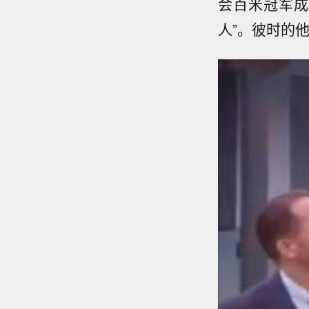
会百米冠军成
人”。彼时的