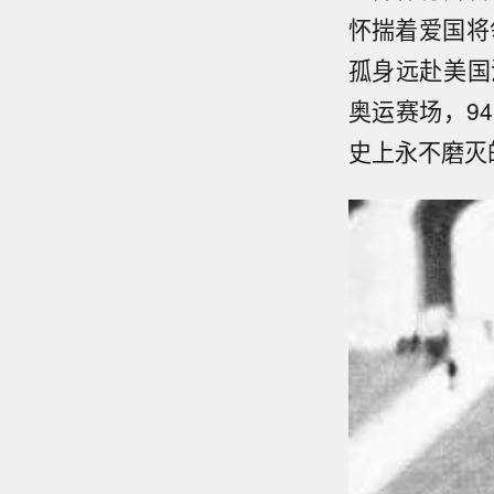
怀揣着爱国将
孤身远赴美国
奥运赛场，9
史上永不磨灭