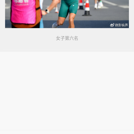
女子第六名