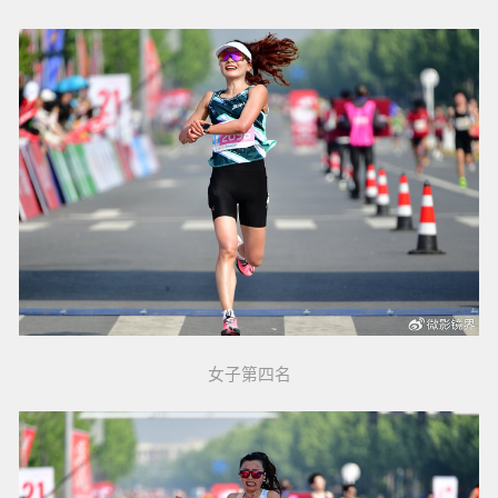
女子第四名