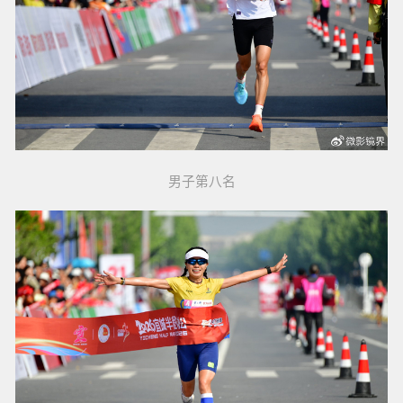
男子第八名