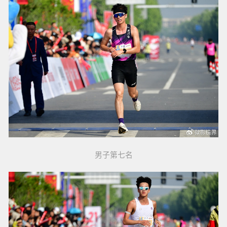
男子第七名