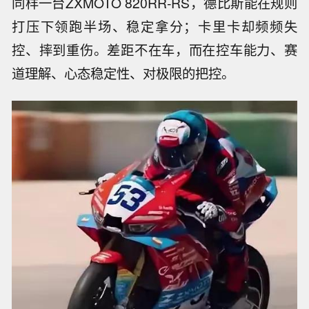
同样一台ZXMOTO 820RR‑RS，德比斯能在规则
打压下领跑半场、稳定拿分；卡里卡却频频失
控、摔到重伤。差距不在车，而在控车能力、赛
道理解、心态稳定性、对极限的把控。