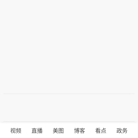
视频
直播
美图
博客
看点
政务