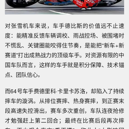
对张雪机车来说，车手德比斯的价值远不止速
度：能精准反馈车辆调校、雨战控场、被围堵时
不慌乱、关键圈能咬得住节奏，是能把“新车+新
赛道”打出成熟战力的顶级车手。对资源有限的中
国车队而言，这样的车手就是积分保障、技术锚
点、团队信心。
而64号车手费德里科·卡里卡苏洛，却陷入了持续
摔车的漩涡。从排位赛摔、热身赛摔，到正赛末
段高速失控滑出，赛车多次重创，车队连夜抢修
才勉强赶上第二回合；最终在比赛后段再次摔