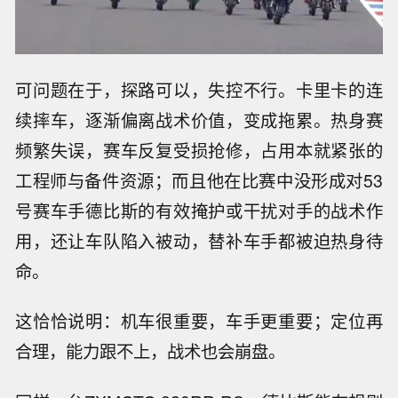
可问题在于，探路可以，失控不行。卡里卡的连
续摔车，逐渐偏离战术价值，变成拖累。热身赛
频繁失误，赛车反复受损抢修，占用本就紧张的
工程师与备件资源；而且他在比赛中没形成对53
号赛车手德比斯的有效掩护或干扰对手的战术作
用，还让车队陷入被动，替补车手都被迫热身待
命。
这恰恰说明：机车很重要，车手更重要；定位再
合理，能力跟不上，战术也会崩盘。