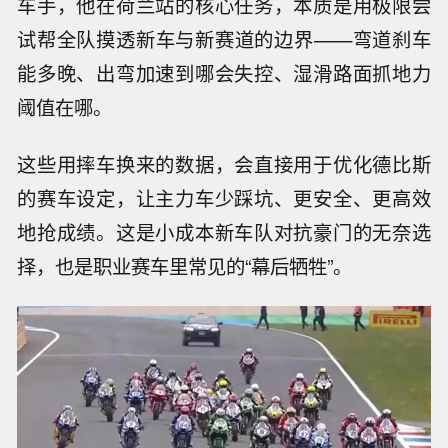
车手，他在荷兰站的核心任务，本质是用极限尝
试帮全队摸透新车与新赛道的边界——弯道刹车
能多晚、出弯加速到哪会失控、湿滑路面抓地力
阈值在哪。
这些用摔车换来的数据，会直接用于优化德比斯
的赛车设定，让主力车少踩坑、更安全、更高效
地抢成绩。这是小成本新车队对抗豪门的无奈选
择，也是职业赛车里常见的“幕后牺牲”。