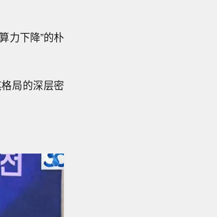
算力下降”的朴
棋格局的深层密