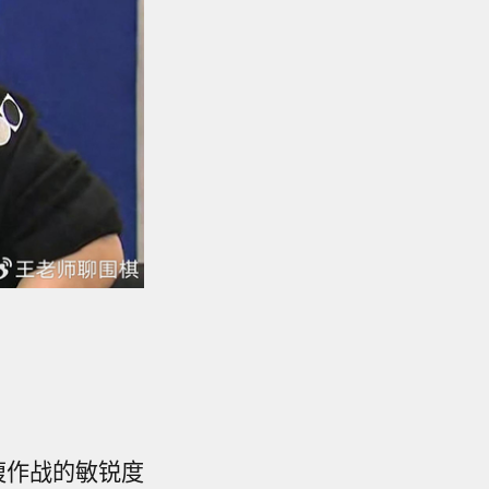
腹作战的敏锐度