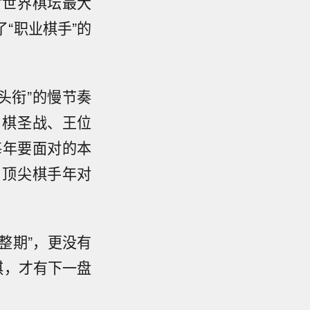
对世界棋坛最大
“职业棋手”的
头衔”的慢节奏
、棋圣战、王位
每年要面对的本
，顶尖棋手年对
整期”，更没有
棋，才有下一盘