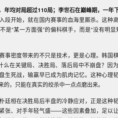
，年均对局超过110局；李世石在巅峰期，一年
入段开始，就在国内赛事的血海里厮杀。这种
不是“某一方面强”的偏科棋手，而是“没有明显
赛事密度带来的不只是技术，更是心理。韩国
为什么在关键局、决胜局、落后局中不崩盘？因
盘生死战，输赢早已成为肌肉记忆。这种心理
来的，只能在真实的绞杀中一点点磨出来。
朴廷桓在决胜局后半盘的冷静应对，正是这种
紧张、对手年轻气盛——这些因素叠加，足以