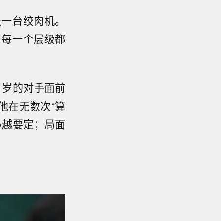
是一台绞肉机。
，每一个层级都
1岁的对手面前
他在无数次“算
心越要定；局面