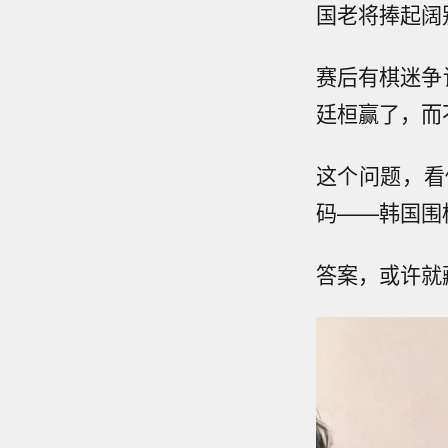
国老将捧起阔
赛后有棋迷争
廷桓赢了，而
这个问题，看
码——韩国围
答案，或许就