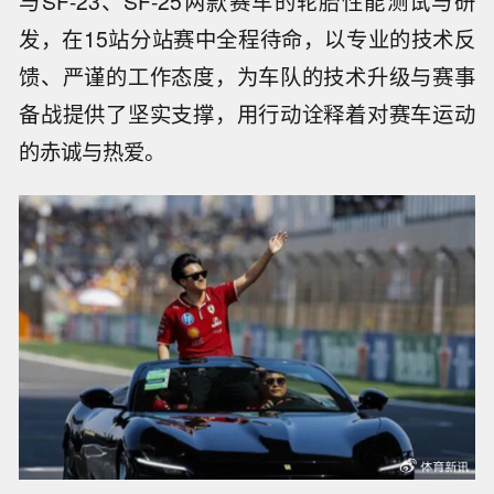
与SF-23、SF-25两款赛车的轮胎性能测试与研
发，在15站分站赛中全程待命，以专业的技术反
馈、严谨的工作态度，为车队的技术升级与赛事
备战提供了坚实支撑，用行动诠释着对赛车运动
的赤诚与热爱。