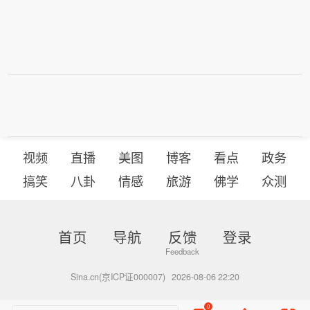
视频
直播
美图
博客
看点
政务
搞笑
八卦
情感
旅游
佛学
众测
首页
导航
反馈
登录
Sina.cn(京ICP证000007)
2026-08-06 22:20
0