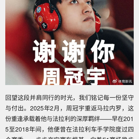
回望这段并肩同行的时光，我们铭记每一份坚守
与付出。2025年2月，周冠宇重返马拉内罗，这
份重逢承载着他与法拉利的深厚羁绊——早在201
5至2018年间，他便曾在法拉利车手学院度过四