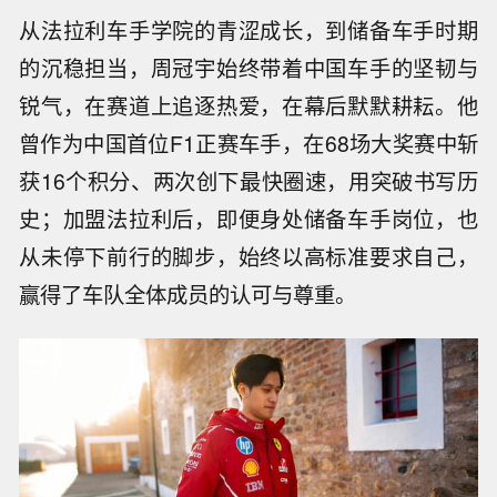
从法拉利车手学院的青涩成长，到储备车手时期
的沉稳担当，周冠宇始终带着中国车手的坚韧与
锐气，在赛道上追逐热爱，在幕后默默耕耘。他
曾作为中国首位F1正赛车手，在68场大奖赛中斩
获16个积分、两次创下最快圈速，用突破书写历
史；加盟法拉利后，即便身处储备车手岗位，也
从未停下前行的脚步，始终以高标准要求自己，
赢得了车队全体成员的认可与尊重。