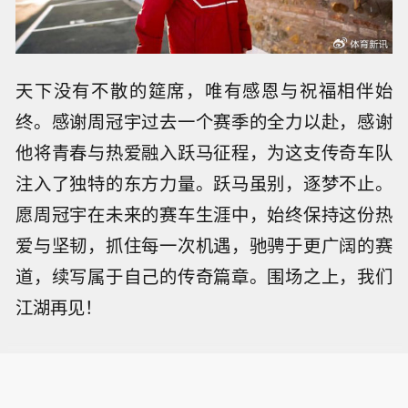
天下没有不散的筵席，唯有感恩与祝福相伴始
终。感谢周冠宇过去一个赛季的全力以赴，感谢
他将青春与热爱融入跃马征程，为这支传奇车队
注入了独特的东方力量。跃马虽别，逐梦不止。
愿周冠宇在未来的赛车生涯中，始终保持这份热
爱与坚韧，抓住每一次机遇，驰骋于更广阔的赛
道，续写属于自己的传奇篇章。围场之上，我们
江湖再见！