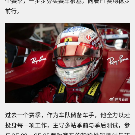
个赛季，一步步夯实赛车根基，向着F1赛场稳步
前行。
过去一个赛季，作为车队储备车手，他全力以赴
投身每一项工作，主导多站季前与季后测试，参