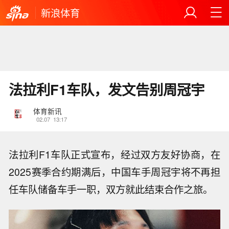
新浪体育
法拉利F1车队，发文告别周冠宇
体育新讯
02.07
13:17
法拉利F1车队正式宣布，经过双方友好协商，在
2025赛季合约期满后，中国车手周冠宇将不再担
任车队储备车手一职，双方就此结束合作之旅。