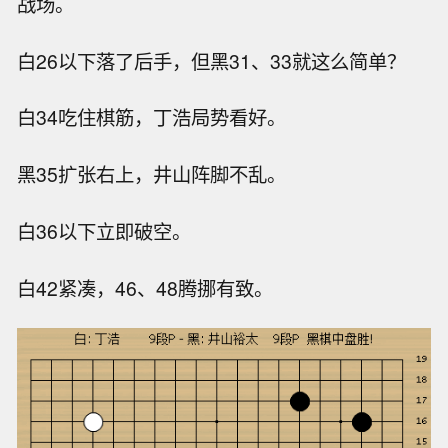
战场。
白26以下落了后手，但黑31、33就这么简单？
白34吃住棋筋，丁浩局势看好。
黑35扩张右上，井山阵脚不乱。
白36以下立即破空。
白42紧凑，46、48腾挪有致。