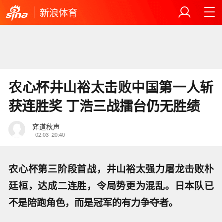
新浪体育
农心杯井山裕太击败中国第一人斩
获连胜奖 丁浩三战擂台仍无胜绩
弈道秋声
02.03
20:40
农心杯第三阶段首战，井山裕太强力屠龙击败朴
廷桓，达成二连胜，令局势更为混乱。日本队已
不是陪跑角色，而是冠军的有力争夺者。