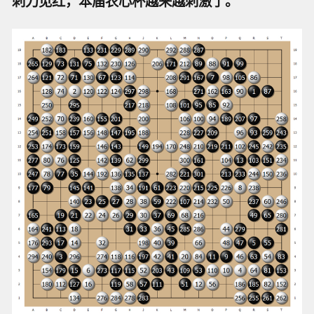
刺刀见红，本届农心杯越来越刺激了。