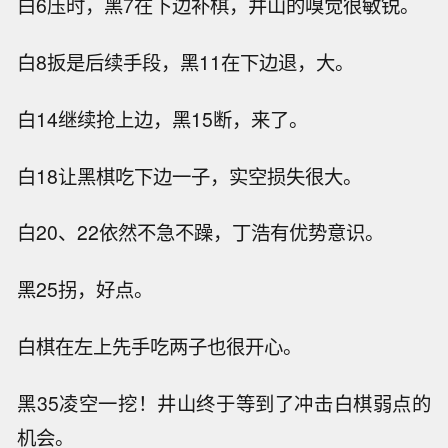
白6压时，黑7在下边补棋，井山的嗅觉很敏锐。
白8扳是后续手段，黑11在下边退，大。
白14继续抢上边，黑15断，来了。
白18让黑棋吃下边一子，实空损失很大。
白20、22依然不急不躁，丁浩有优势意识。
黑25拐，好点。
白棋在左上先手吃两子也很开心。
黑35凌空一挖！井山终于等到了冲击白棋弱点的
机会。