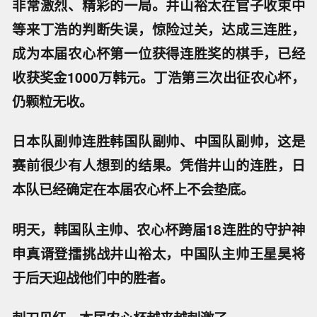
非常激烈、精彩的一局。井山裕太在官子收束中
等来丁浩的判断失误，惊险过关，达成三连胜，
成为本届农心杯第一位获得连胜奖的棋手，已经
收获奖金1000万韩元。丁浩第三次出征农心杯，
仍颗粒无收。
日本队副帅连胜韩国队副帅、中国队副帅，这是
赛前很少有人想到的结果。凭借井山的连胜，日
本队已经确定在本届农心杯上不会垫底。
明天，韩国队主帅、农心杯跨届18连胜的守护神
申真谞登擂挑战井山裕太，中国队主帅王星昊将
于后天迎战他们中的胜者。