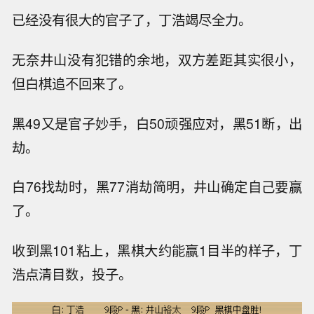
已经没有很大的官子了，丁浩竭尽全力。
无奈井山没有犯错的余地，双方差距其实很小，
但白棋追不回来了。
黑49又是官子妙手，白50顽强应对，黑51断，出
劫。
白76找劫时，黑77消劫简明，井山确定自己要赢
了。
收到黑101粘上，黑棋大约能赢1目半的样子，丁
浩点清目数，投子。