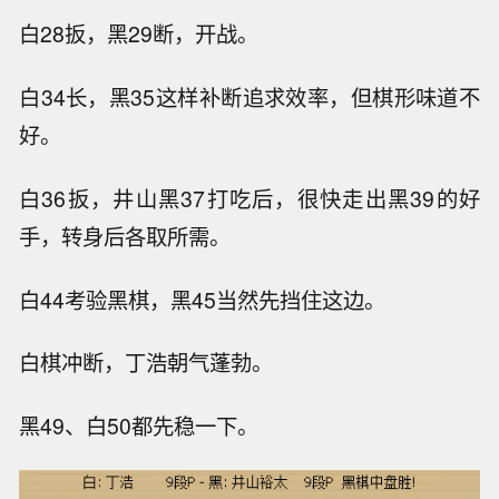
白28扳，黑29断，开战。
白34长，黑35这样补断追求效率，但棋形味道不
好。
白36扳，井山黑37打吃后，很快走出黑39的好
手，转身后各取所需。
白44考验黑棋，黑45当然先挡住这边。
白棋冲断，丁浩朝气蓬勃。
黑49、白50都先稳一下。