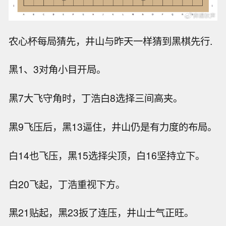
农心杯每局猜先，井山与昨天一样猜到黑棋先行.
黑1、3对角小目开局。
黑7大飞守角时，丁浩白8选择三间高夹。
黑9飞压后，黑13逼住，井山仍是有力度的布局。
白14也飞压，黑15选择尖顶，白16坚持立下。
白20飞起，丁浩重视下方。
黑21贴起，黑23扳了连压，井山士气正旺。