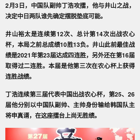
2月3日，中国队副帅丁浩攻擂，他与井山之战，
决定中日两队谁先确定摆脱垫底可能。
井山裕太是连续第12次、总计第14次出战农心
杯，本局之前总成绩10胜13负。井山此前最佳战
绩是2021年第23届达成四连胜，另外还在第16届
取得过二连胜。本届是他第三次在农心杯上获得
连胜战绩。
丁浩连续第三届代表中国出战农心杯，第25、26
届他分别以中国队副帅、主帅身份输给韩国队主
将申真谞，在这座擂台上尚无胜绩。