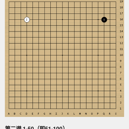
第二谱 1-50（即51-100）