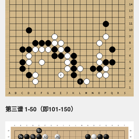
第三谱 1-50（即101-150）