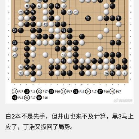
白2本不是先手，但井山也来不及计算，黑3马上
应了，丁浩又扳回了局势。