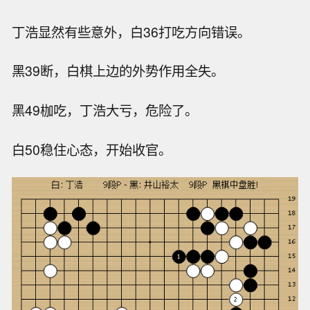
丁浩显然有些意外，白36打吃方向错误。
黑39断，白棋上边的外势作用全失。
黑49枷吃，丁浩大亏，危险了。
白50稳住心态，开始收官。