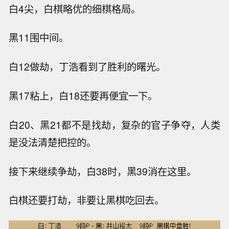
白4尖，白棋略优的细棋格局。
黑11围中间。
白12做劫，丁浩看到了胜利的曙光。
黑17粘上，白18还要再便宜一下。
白20、黑21都不是找劫，复杂的官子争夺，人类
是没法清楚把控的。
接下来继续争劫，白38时，黑39消在这里。
白棋还要打劫，非要让黑棋吃回去。