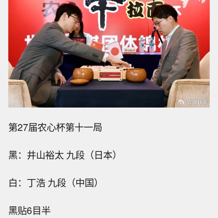
第27届农心杯第十一局
黑：井山裕太 九段（日本）
白：丁浩 九段（中国）
黑贴6目半