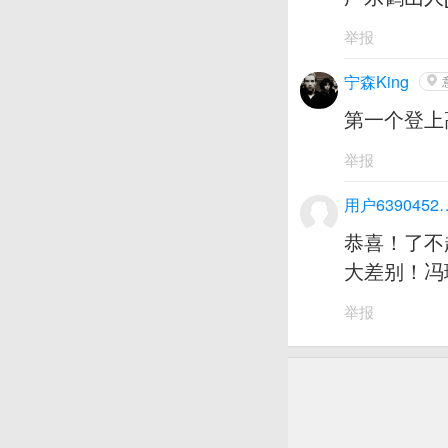
举报
宁森King
第一个登上
举报
用户6390
恭喜！了不
大差别！冯
举报