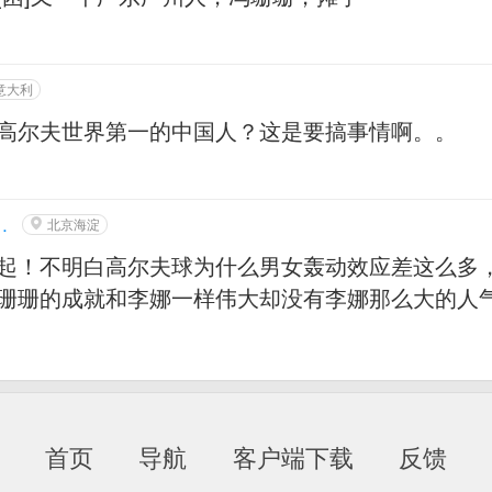
意大利
高尔夫世界第一的中国人？这是要搞事情啊。。
452005
北京海淀
起！不明白高尔夫球为什么男女轰动效应差这么多
珊珊的成就和李娜一样伟大却没有李娜那么大的人
首页
导航
客户端下载
反馈