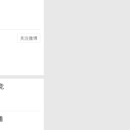
关注微博
竞
浦